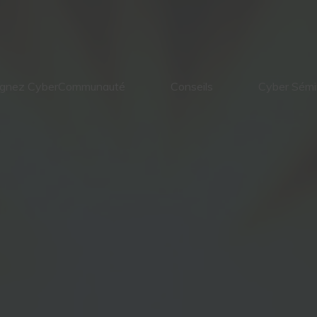
ignez CyberCommunauté
Conseils
Cyber Sémi