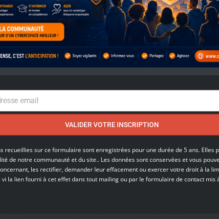
dresse email
VALIDER VOTRE INSCRIPTION
s recueillies sur ce formulaire sont enregistrées
pour une durée de 5 ans. Elles 
lité de notre communauté et du site.. Les données sont conservées et vous pouv
ncernant, les rectifier, demander leur effacement ou exercer votre droit à la lim
i la lien fourni à cet effet dans tout mailing ou par le formulaire de contact mis 