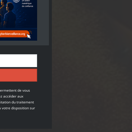
permettent de vous
ez accéder aux
itation du traitement
à votre disposition sur