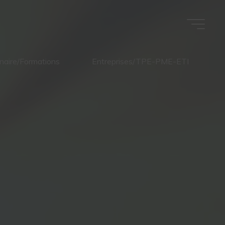
naire/Formations
Entreprises/TPE-PME-ETI