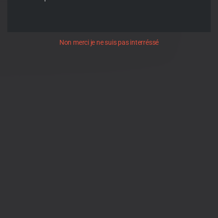
Non merci je ne suis pas interréssé