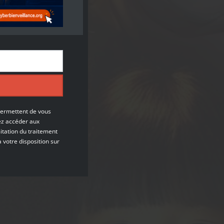
permettent de vous
ez accéder aux
itation du traitement
à votre disposition sur