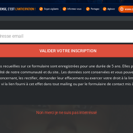
dresse email
VALIDER VOTRE INSCRIPTION
s recueillies sur ce formulaire sont enregistrées
pour une durée de 5 ans. Elles 
lité de notre communauté et du site.. Les données sont conservées et vous pouv
ncernant, les rectifier, demander leur effacement ou exercer votre droit à la lim
i la lien fourni à cet effet dans tout mailing ou par le formulaire de contact mis 
Non merci je ne suis pas interréssé